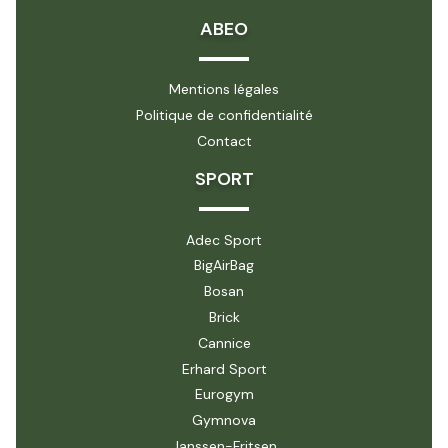
ABEO
Mentions légales
Politique de confidentialité
Contact
SPORT
Adec Sport
BigAirBag
Bosan
Brick
Cannice
Erhard Sport
Eurogym
Gymnova
Janssen-Fritsen