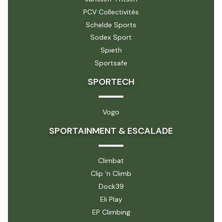
PCV Collectivités
Schelde Sports
Sodex Sport
Spieth
Sportsafe
SPORTECH
Vogo
SPORTAINMENT & ESCALADE
Climbat
Clip 'n Climb
Dock39
Eli Play
EP Climbing