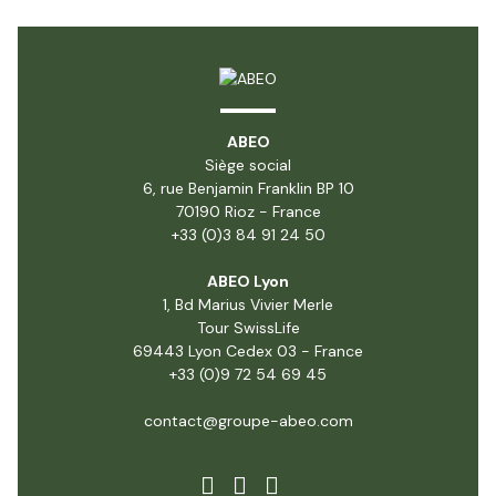
ABEO
Siège social
6, rue Benjamin Franklin BP 10
70190 Rioz - France
+33 (0)3 84 91 24 50
ABEO Lyon
1, Bd Marius Vivier Merle
Tour SwissLife
69443 Lyon Cedex 03 - France
+33 (0)9 72 54 69 45
contact@groupe-abeo.com