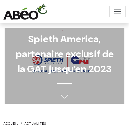
Spieth America,
partenaire exclusif de
la GAT jusqu’en 2023
ACCUEIL
ACTUALITÉS