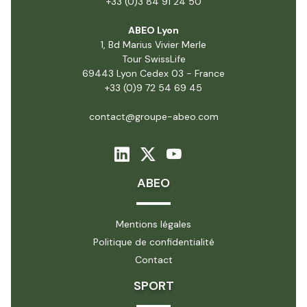
+33 (0)3 84 91 24 50
ABEO Lyon
1, Bd Marius Vivier Merle
Tour SwissLife
69443 Lyon Cedex 03 - France
+33 (0)9 72 54 69 45
contact@groupe-abeo.com
ABEO
Mentions légales
Politique de confidentialité
Contact
SPORT