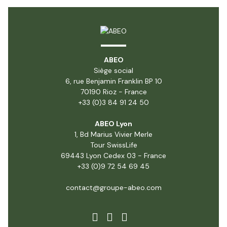
ABEO
Siège social
6, rue Benjamin Franklin BP 10
70190 Rioz - France
+33 (0)3 84 91 24 50
ABEO Lyon
1, Bd Marius Vivier Merle
Tour SwissLife
69443 Lyon Cedex 03 - France
+33 (0)9 72 54 69 45
contact@groupe-abeo.com