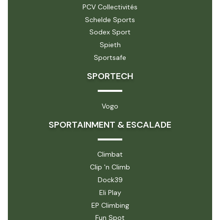
PCV Collectivités
Schelde Sports
Sodex Sport
Spieth
Sportsafe
SPORTECH
Vogo
SPORTAINMENT & ESCALADE
Climbat
Clip 'n Climb
Dock39
Eli Play
EP Climbing
Fun Spot